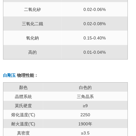
二氧化矽
0.02-0.06%
三氧化二鐵
0.02-0.08%
氧化鈉
0.15-0.40%
高的
0.01-0.04%
白剛玉
物理性能：
顏色
白色的
晶體系統
三角晶系
莫氏硬度
≥9
熔化溫度(℃)
2250
耐火溫度(℃)
1900年
真密度
≥3.5