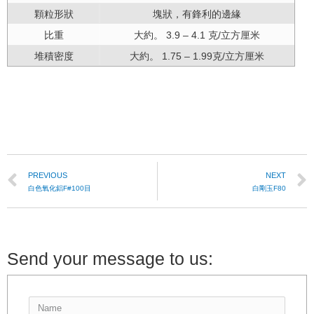
顆粒形狀
塊狀，有鋒利的邊緣
比重
大約。 3.9 – 4.1 克/立方厘米
堆積密度
大約。 1.75 – 1.99克/立方厘米
PREVIOUS
NEXT
白色氧化鋁F#100目
白剛玉F80
Send your message to us: