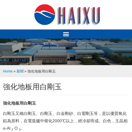
Home
»
新聞
»
強化地板用白剛玉
強化地板用白剛玉
強化地板用白剛玉
白剛玉又稱白剛玉、白剛玉、白金剛砂、白電剛玉等，是以優質氧化
鋁為原料，在電弧爐中熔化2000℃以上，經冷卻而成。白色，主晶相
α-Al
O
。
2
3